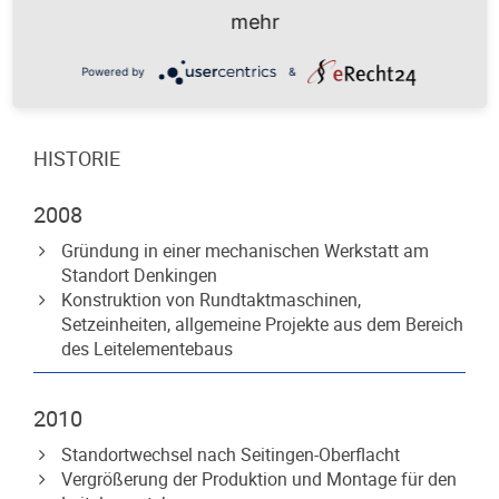
(m/w) und Konstruktionsmechaniker (m/w) aus.
mehr
Powered by
&
HISTORIE
2008
Gründung in einer mechanischen Werkstatt am
Standort Denkingen
Konstruktion von Rundtaktmaschinen,
Setzeinheiten, allgemeine Projekte aus dem Bereich
des Leitelementebaus
2010
Standortwechsel nach Seitingen-Oberflacht
Vergrößerung der Produktion und Montage für den