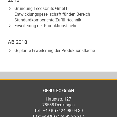
Gründung FeedsUnits GmbH -
Entwicklungsgesellschaft für den Bereich
Standardkomponente Zuführtechnik
Erweiterung der Produktionsfläche
AB 2018
Geplante Erweiterung der Produktionsfläche
GERUTEC GmbH
Hauptstr. 127
78588 Denkingen
Tel.:
+49 (0)7424 98 04 30
Fax: +49 (0)7424 95 95 212