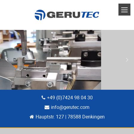
+49 (0)7424 98 04 30
info@gerutec.com
Hauptstr. 127 | 78588 Denkingen